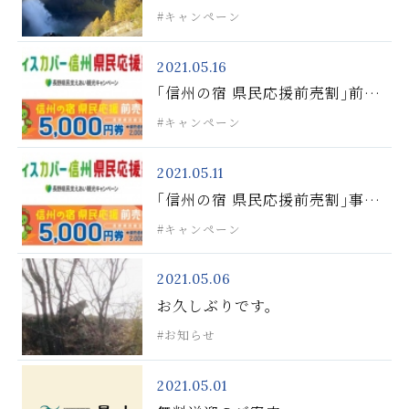
ャンペーンきっぷ｣
キャンペーン
2021.05.16
｢信州の宿 県民応援前売割｣前売
券をお持ちのお客様へ
キャンペーン
2021.05.11
｢信州の宿 県民応援前売割｣事業
のご案内について
キャンペーン
2021.05.06
お久しぶりです。
お知らせ
2021.05.01